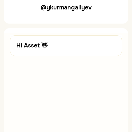
@ykurmangaliyev
Hi Asset 👋