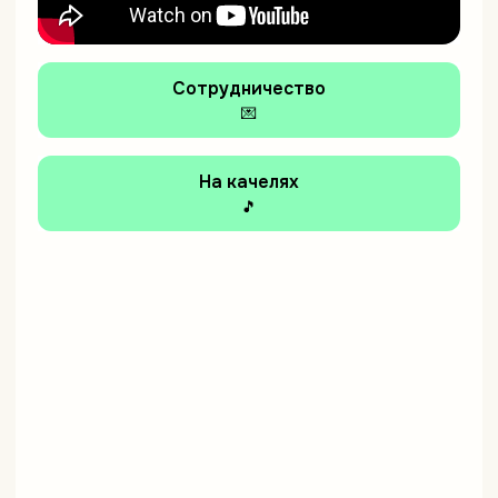
Сотрудничество
💌
На качелях
🎵