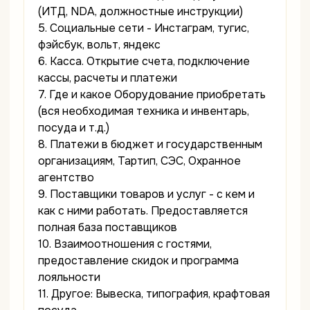
(ИТД, NDA, должностные инструкции)
5. Социальные сети - Инстаграм, тугис,
фэйсбук, вольт, яндекс
6. Касса. Открытие счета, подключение
кассы, расчеты и платежи
7. Где и какое Оборудование приобретать
(вся необходимая техника и инвентарь,
посуда и т.д.)
8. Платежи в бюджет и государственным
организациям, Тартип, СЭС, Охранное
агентство
9. Поставщики товаров и услуг - с кем и
как с ними работать. Предоставляется
полная база поставщиков
10. Взаимоотношения с гостями,
предоставление скидок и программа
лояльности
11. Другое: Вывеска, типография, крафтовая