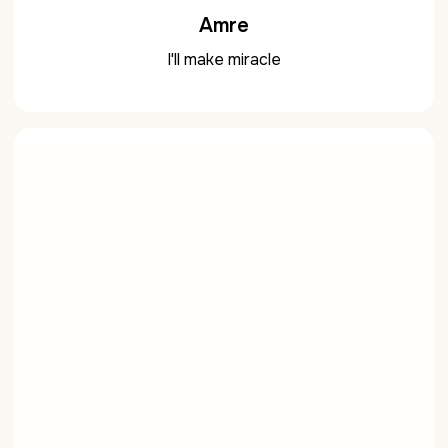
Amre
I'll make miracle