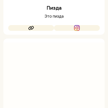
Пизда
Это пизда