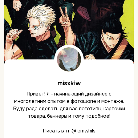
misxkiw
Привет! Я - начинающий дизайнер с
многолетним опытом в фотошопе и монтаже.
Буду рада сделать для вас логотипы, карточки
товара, баннеры и тому подобное!
Писать в тг @ emwhils