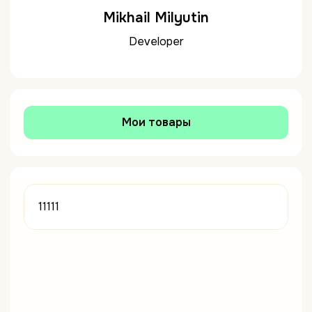
Mikhail Milyutin
Developer
Мои товары
11111