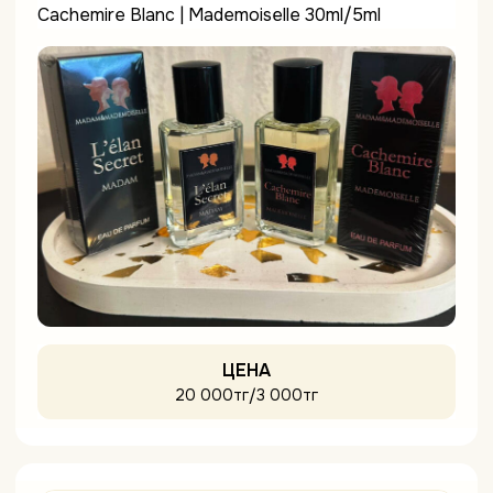
Cachemire Blanc | Mademoiselle 30ml/5ml
ЦЕНА
20 000тг/3 000тг