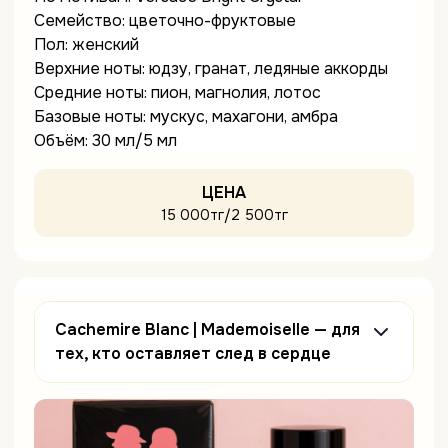
Семейство: цветочно-фруктовые
Пол: женский
Верхние ноты: юдзу, гранат, ледяные аккорды
Средние ноты: пион, магнолия, лотос
Базовые ноты: мускус, махагони, амбра
Объём: 30 мл/5 мл
ЦЕНА
15 000тг/2 500тг
Cachemire Blanc | Mademoiselle — для
тех, кто оставляет след в сердце