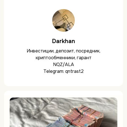
Darkhan
Инвестиции, депозит, посредник,
криптообменники, гарант
NQZ/ALA
Telegram: qntrast2