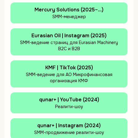
Mercury Solutions (2025–...)
SMM-менеджер
Eurasian Oil | Instagram (2025)
SMM-ведение страниц для Eurasian Machinery
B2C и B2B
KMF | TikTok (2025)
SMM-ведение для АО Микрофинансовая
организация КМФ
qunar+ | YouTube (2024)
Реалити-шоу
qunar+ | Instagram (2024)
SMM-продвижение реалити-шоу