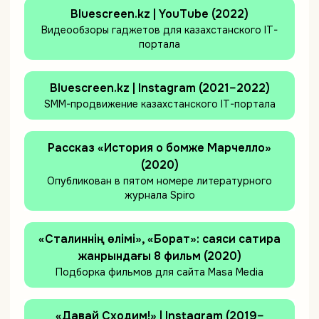
Bluescreen.kz | YouTube (2022)
Видеообзоры гаджетов для казахстанского IT-
портала
Bluescreen.kz | Instagram (2021–2022)
SMM-продвижение казахстанского IT-портала
Рассказ «История о бомже Марчелло»
(2020)
Опубликован в пятом номере литературного
журнала Spiro
«Сталиннің өлімі», «Борат»: саяси сатира
жанрындағы 8 фильм (2020)
Подборка фильмов для сайта Masa Media
«Давай Сходим!» | Instagram (2019–