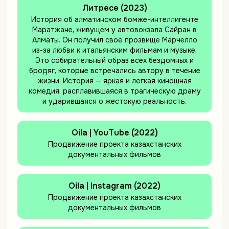
Литресе (2023)
История об алматинском бомже-интеллигенте
Маратжане, живущем у автовокзала Сайран в
Алматы. Он получил своё прозвище Марчелло
из-за любви к итальянским фильмам и музыке.
Это собирательный образ всех бездомных и
бродяг, которые встречались автору в течение
жизни. История — яркая и лёгкая киношная
комедия, расплавившаяся в трагическую драму
и ударившаяся о жестокую реальность.
Oila | YouTube (2022)
Продвижение проекта казахстанских
документальных фильмов
Oila | Instagram (2022)
Продвижение проекта казахстанских
документальных фильмов