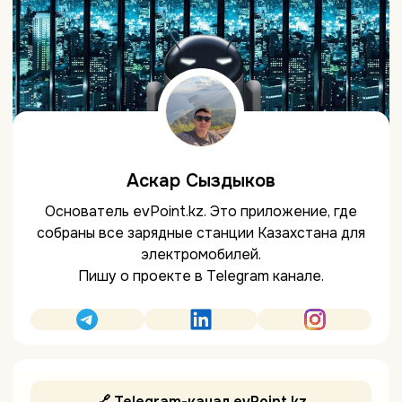
Аскар Сыздыков
Основатель evPoint.kz. Это приложение, где
собраны все зарядные станции Казахстана для
электромобилей.
Пишу о проекте в Telegram канале.
🔗 Telegram-канал evPoint.kz