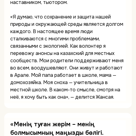
наставником, тьютором.
«Я думаю, что сохранение и защита нашей
природы и окружающей среды является долгом
каждого. В настоящее время люди
сталкиваются с многими проблемами,
связанными с экологией. Как волонтер я
перевожу анонсы на казахский для местных
сообществ. Мои родители поддерживают меня
во всем, воодушевляют. Они живут и работают
в Арале. Мой папа работает в школе, мама —
домохозяйка. Моя сноха — учительница в
местной школе. В каком-то смысле, смотря на
неё, я хочу быть как она», — делится Жансая.
«Менің туған жерім – менің
болмысымның маңызды бөлігі.