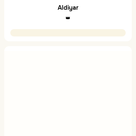
Aldiyar
👑