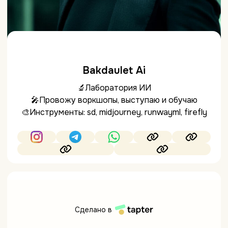
Bakdaulet Ai
🔬Лаборатория ИИ
🎤Провожу воркшопы, выступаю и обучаю
🎨Инструменты: sd, midjourney, runwayml, firefly
Сделано в