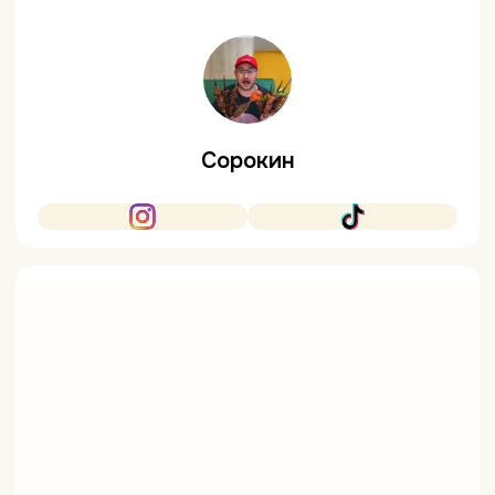
Сорокин