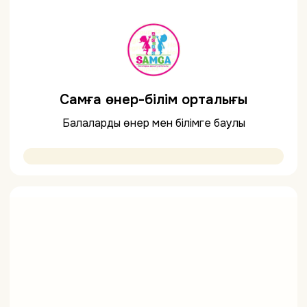
Самға өнер-білім орталығы
Балаларды өнер мен білімге баулы