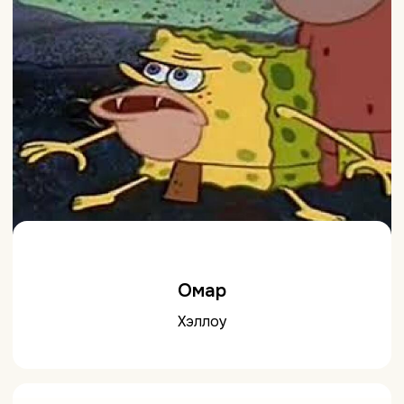
Омар
Хэллоу