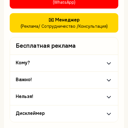
(WhatsApp)
✉️ Менеджер
(Реклама/ Сотрудничество /Консультация)
Бесплатная реклама
Кому?
Важно!
Нельзя!
Дисклеймер