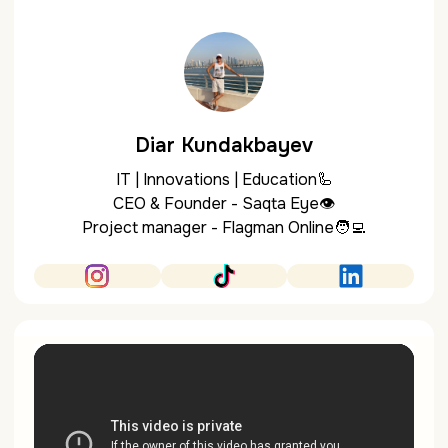
Diar Kundakbayev
IT | Innovations | Education🦾
CEO & Founder - Saqta Eye👁️
Project manager - Flagman Online🧑‍💻